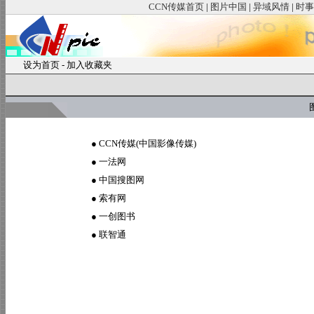
CCN传媒首页
|
图片中国
|
异域风情
|
时事
设为首页
-
加入收藏夹
图
●
CCN传媒(中国影像传媒)
●
一法网
●
中国搜图网
●
索有网
●
一创图书
●
联智通