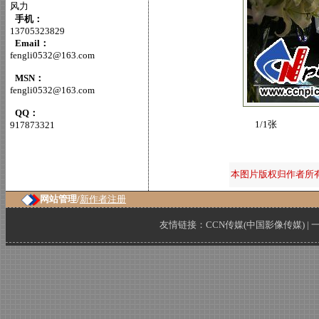
风力
手机：
13705323829
Email：
fengli0532@163.com
MSN：
fengli0532@163.com
QQ：
1/1张
917873321
本图片版权归作者所
网站管理/
新作者注册
友情链接：
CCN传媒(中国影像传媒)
|