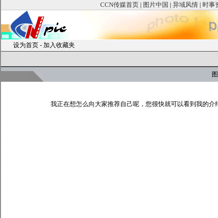
CCN传媒首页
|
图片中国
|
异域风情
|
时事
设为首页
-
加入收藏夹
图
我正在想怎么向大家推荐自己呢，您很快就可以看到我的介