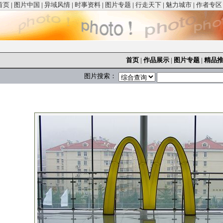
首页
|
图片中国
|
异域风情
|
时事资料
|
图片专题
|
行走天下
|
魅力城市
|
作者专区
首页
|
作品展示
|
图片专题
|
精品
图片搜索：