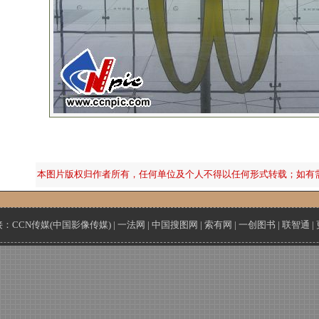
本图片版权归作者所有，任何单位及个人不得以任何形式转载；如有
接：
CCN传媒(中国影像传媒)
|
一法网
|
中国搜图网
|
索有网
|
一创图书
|
联智通
|