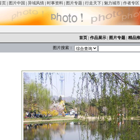
首页
|
图片中国
|
异域风情
|
时事资料
|
图片专题
|
行走天下
|
魅力城市
|
作者专区
首页
|
作品展示
|
图片专题
|
精品
图片搜索：