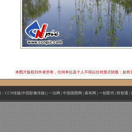
本图片版权归作者所有，任何单位及个人不得以任何形式转载；如有
接：
CCN传媒(中国影像传媒)
|
一法网
|
中国搜图网
|
索有网
|
一创图书
|
联智通
|